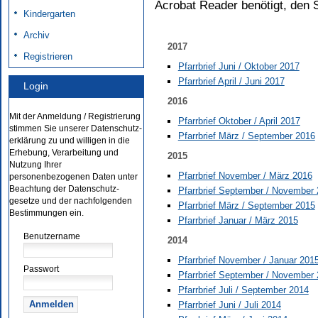
Acrobat Reader benötigt, den 
Kindergarten
Archiv
2017
Registrieren
Pfarrbrief Juni / Oktober 2017
Pfarrbrief April / Juni 2017
Login
2016
Mit der Anmeldung / Registrierung
Pfarrbrief Oktober / April 2017
stimmen Sie unserer Datenschutz-
Pfarrbrief März / September 2016
erklärung zu und willigen in die
Erhebung, Verarbeitung und
2015
Nutzung Ihrer
Pfarrbrief November / März 2016
personenbezogenen Daten unter
Beachtung der Datenschutz-
Pfarrbrief September / November
gesetze und der nachfolgenden
Pfarrbrief März / September 2015
Bestimmungen ein.
Pfarrbrief Januar / März 2015
Benutzername
2014
Pfarrbrief November / Januar 201
Passwort
Pfarrbrief September / November
Pfarrbrief Juli / September 2014
Pfarrbrief Juni / Juli 2014