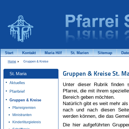
Start
Kontakt
Maria Hilf
St. Marien
Sitemap
Dat
Home
Gruppen & Kreise
Gruppen & Kreise St. Ma
St. Maria
Aktuelles
Unter dieser Rubrik finden 
Pfarrei, die mit ihrem speziell
Pfarrbrief
Bereich geben möchten.
Gruppen & Kreise
Natürlich gibt es weit mehr al
Pfarreigremien
nach und nach diesen Seite
Ministranten
werden können, die das Gemei
Kinderliturgiekreis
Die hier aufgeführten Gruppe