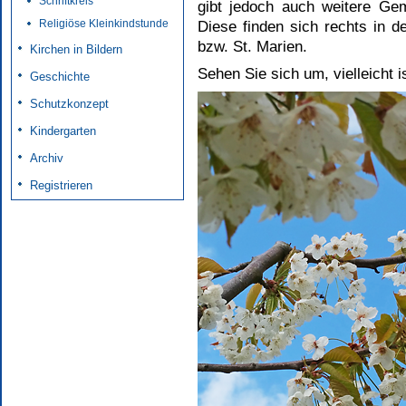
Schriftkreis
gibt jedoch auch weitere Ge
Religiöse Kleinkindstunde
Diese finden sich rechts in d
bzw. St. Marien.
Kirchen in Bildern
Sehen Sie sich um, vielleicht i
Geschichte
Schutzkonzept
Kindergarten
Archiv
Registrieren