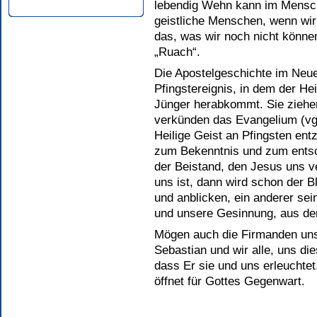
lebendig Wehn kann im Mensch
geistliche Menschen, wenn wir
das, was wir noch nicht können
„Ruach“.
Die Apostelgeschichte im Neu
Pfingstereignis, in dem der He
Jünger herabkommt. Sie ziehe
verkünden das Evangelium (vgl
Heilige Geist an Pfingsten en
zum Bekenntnis und zum entsch
der Beistand, den Jesus uns v
uns ist, dann wird schon der 
und anblicken, ein anderer se
und unsere Gesinnung, aus der
Mögen auch die Firmanden unse
Sebastian und wir alle, uns di
dass Er sie und uns erleuchtet
öffnet für Gottes Gegenwart.