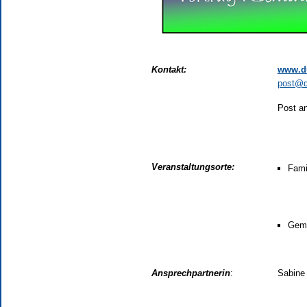
Kontakt:
www.d
post@d
Post an
Veranstaltungsorte:
Fami
Geme
Ansprechpartnerin
:
Sabine