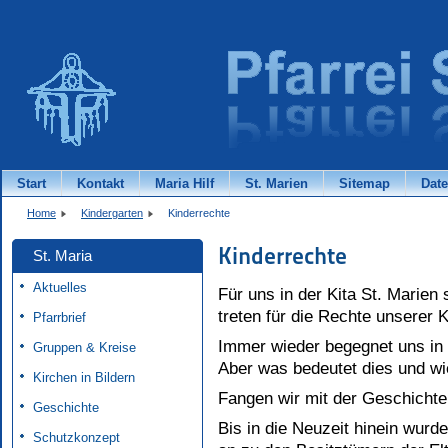
Start
Kontakt
Maria Hilf
St. Marien
Sitemap
Dat
Home
Kindergarten
Kinderrechte
Kinderrechte
St. Maria
Aktuelles
Für uns in der Kita St. Marien 
treten für die Rechte unserer K
Pfarrbrief
Immer wieder begegnet uns in 
Gruppen & Kreise
Aber was bedeutet dies und wie
Kirchen in Bildern
Fangen wir mit der Geschichte
Geschichte
Bis in die Neuzeit hinein wur
Schutzkonzept