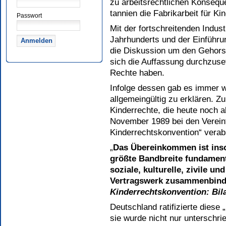
zu arbeitsrechtlichen Konseque
tan­nien die Fabrikarbeit für K
Passwort
Mit der fortschreitenden Indust
Jahrhunderts und der Einführun
die Diskussion um den Gehorsa
sich die Auffassung durchzuse
Rechte haben.
Infolge dessen gab es immer w
allgemeingültig zu erklären. Z
Kinderrechte, die heute noch a
November 1989 bei den Verein
Kinderrechtskonvention“ verab
„
Das Übereinkommen ist insof
größte Bandbreite fundamen
soziale, kulturelle, zivile un
Vertragswerk zusammenbin
Kinderrechtskonvention: Bil
Deutschland ratifizierte diese
sie wurde nicht nur unterschr