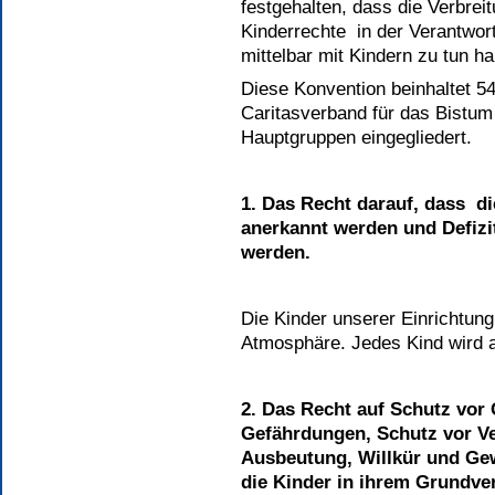
festgehalten, dass die Verbre
Kinderrechte in der Verantwortu
mittelbar mit Kindern zu tun h
Diese Konvention beinhaltet 5
Caritasverband für das Bistum
Hauptgruppen eingegliedert.
1.
Das Recht darauf, dass di
anerkannt werden und Defizi
werden.
Die Kinder unserer Einrichtung
Atmosphäre. Jedes Kind wird a
2.
Das Recht auf Schutz vor
Gefährdungen, Schutz vor V
Ausbeutung, Willkür und Gew
die Kinder in ihrem Grundve